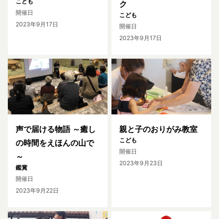
こども
ク
開催日
こども
2023年9月17日
開催日
2023年9月17日
声で届ける物語 ～癒し
親と子のおりがみ教室
こども
の時間をえほんの山で
開催日
～
2023年9月23日
鑑賞
開催日
2023年9月22日