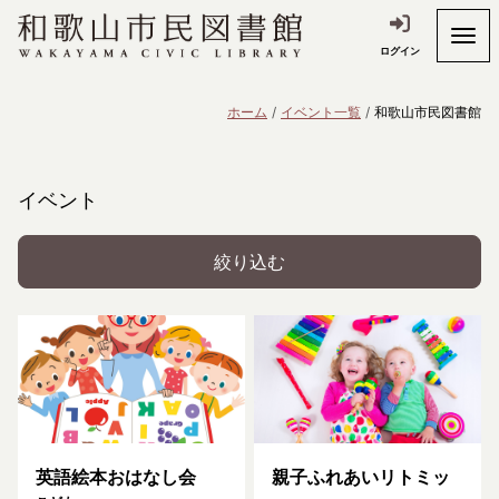
ログイン
ホーム
イベント一覧
和歌山市民図書館
イベント
絞り込む
英語絵本おはなし会
親子ふれあいリトミッ