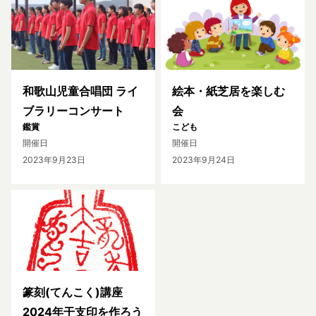
和歌山児童合唱団 ライ
絵本・紙芝居を楽しむ
ブラリーコンサート
会
鑑賞
こども
開催日
開催日
2023年9月23日
2023年9月24日
篆刻(てんこく)講座
2024年干支印を作ろう