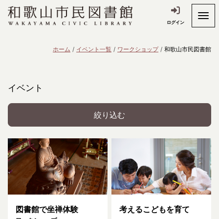
ログイン
ホーム
イベント一覧
ワークショップ
和歌山市民図書館
イベント
絞り込む
図書館で坐禅体験
考えるこどもを育て