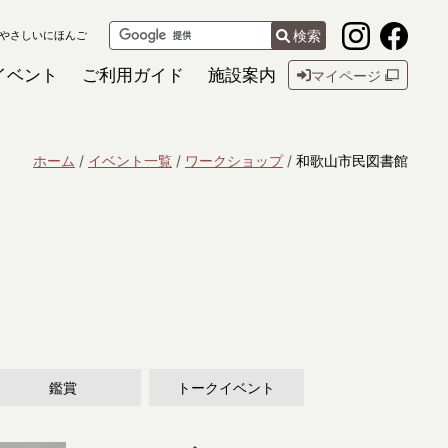
検索
やさしいにほんご
イベント
ご利用ガイド
施設案内
マイページ
ホーム
イベント一覧
ワークショップ
和歌山市民図書館
鑑賞
トークイベント