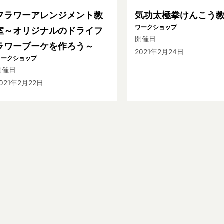
フラワーアレンジメント教
気功太極拳けんこう
ワークショップ
室～オリジナルのドライフ
開催日
ラワーブーケを作ろう～
2021年2月24日
ワークショップ
開催日
021年2月22日