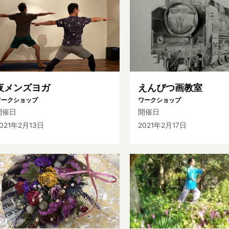
夜メンズヨガ
えんぴつ画教室
ワークショップ
ワークショップ
開催日
開催日
021年2月13日
2021年2月17日