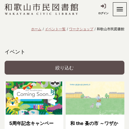
ログイン
ホーム
イベント一覧
ワークショップ
和歌山市民図書館
イベント
絞り込む
5周年記念キャンペー
和 the 蚤の市 ～ワザか