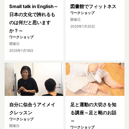
Small talk in English～
図書館でフィットネス
ワークショップ
日本の文化で誇れるも
開催日
のは何だと思います
2025年1月20日
か？～
ワークショップ
開催日
2025年1月18日
自分に似合うアイメイ
足と運動の大切さを知
クレッスン
る講座～足と靴のお話
ワークショップ
～
開催日
ワークショップ