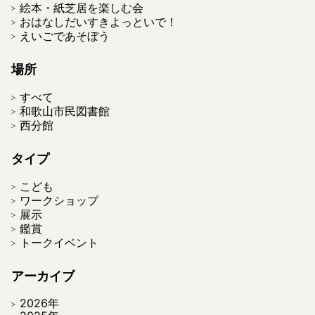
絵本・紙芝居を楽しむ会
おはなしだいすきよっといで！
えいごであそぼう
場所
すべて
和歌山市民図書館
西分館
タイプ
こども
ワークショップ
展示
鑑賞
トークイベント
アーカイブ
2026年