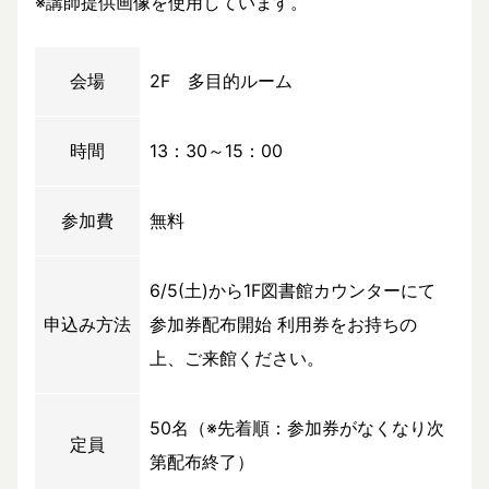
※講師提供画像を使用しています。
会場
2F 多目的ルーム
時間
13：30～15：00
参加費
無料
6/5(土)から1F図書館カウンターにて
申込み方法
参加券配布開始 利用券をお持ちの
上、ご来館ください。
50名（※先着順：参加券がなくなり次
定員
第配布終了）