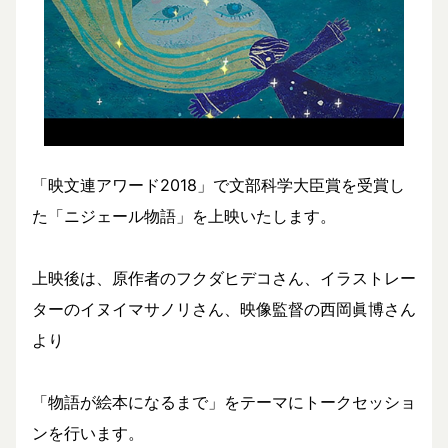
「映文連アワード2018」で文部科学大臣賞を受賞し
た「ニジェール物語」を上映いたします。
上映後は、原作者のフクダヒデコさん、イラストレー
ターのイヌイマサノリさん、映像監督の西岡眞博さん
より
「物語が絵本になるまで」をテーマにトークセッショ
ンを行います。