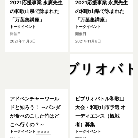
2021応援事業 永廣先生
2021応援事業 永廣先生
の和歌山県で詠まれた
の和歌山県で詠まれた
「万葉集講座」
「万葉集講座」
トークイベント
トークイベント
開催日
開催日
2021年11月6日
2021年11月6日
アドベンチャーワール
ビブリオバトル和歌山
ドと知ろう！ ～パンダ
大会・和歌山市予選 オ
が食べのこした竹はど
ーディエンス（観戦
こへ行くの？～
者）募集
トークイベント
トークイベント
オススメ