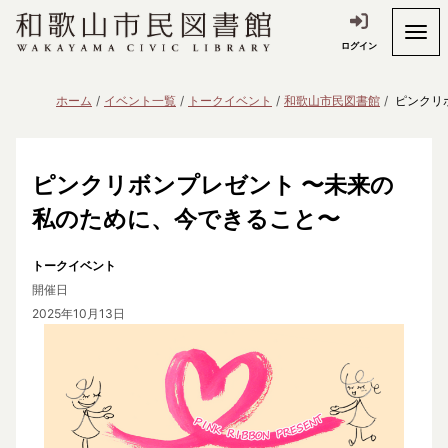
ログイン
ホーム
イベント一覧
トークイベント
和歌山市民図書館
ピンクリ
ピンクリボンプレゼント 〜未来の
私のために、今できること〜
トークイベント
開催日
2025年10月13日