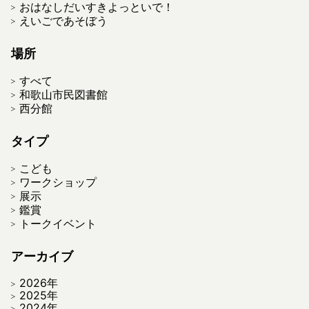
おはなしだいすきよっといで！
えいごであそぼう
場所
すべて
和歌山市民図書館
西分館
タイプ
こども
ワークショップ
展示
鑑賞
トークイベント
アーカイブ
2026年
2025年
2024年