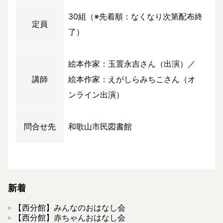
30組（※先着順：なくなり次第配布終
定員
了）
絵本作家：玉置永吉さん（出演）／
講師
絵本作家：えがしらみちこさん（オ
ンライン出演）
問合せ先
和歌山市民図書館
新着
【西分館】みんなのおはなし会
【西分館】赤ちゃんおはなし会