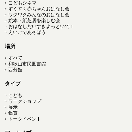
こどもシネマ
すくすく赤ちゃんおはなし会
ワクワクみんなのおはなし会
絵本・紙芝居を楽しむ会
おはなしだいすきよっといで！
えいごであそぼう
場所
すべて
和歌山市民図書館
西分館
タイプ
こども
ワークショップ
展示
鑑賞
トークイベント