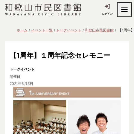
ログイン
ホーム
イベント一覧
トークイベント
和歌山市民図書館
【1周年
【1周年】１周年記念セレモニー
トークイベント
開催日
2021年6月5日