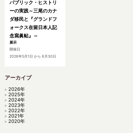
パブリック・ヒストリ
ーの実践～三尾のカナ
ダ移民と『グランドフ
ォークス在留日本人記
念寫眞帖』～
展示
開催日
2026年5月1日
から 6月30日
アーカイブ
2026年
2025年
2024年
2023年
2022年
2021年
2020年