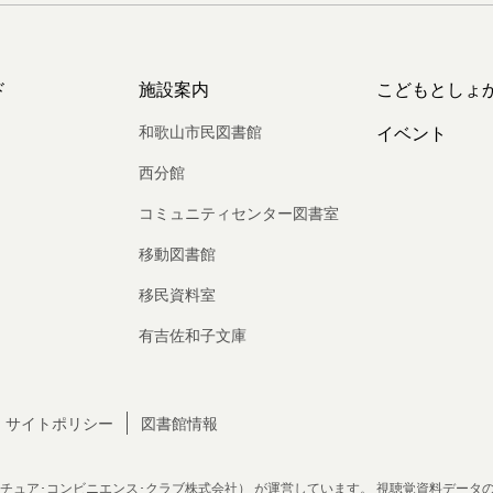
ド
施設案内
こどもとしょ
和歌山市民図書館
イベント
西分館
コミュニティセンター図書室
移動図書館
移民資料室
有吉佐和子文庫
サイトポリシー
図書館情報
チュア･コンビニエンス･クラブ株式会社）
が運営しています。
視聴覚資料データ