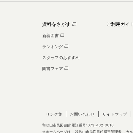
資料をさがす
ご利用ガイ
新着図書
ランキング
スタッフのおすすめ
図書フェア
リンク集
お問い合わせ
サイトマップ
和歌山市民図書館
電話番号:
073-432-0010
当ホームページは、
和歌山市民図書館指定管理者
（カル