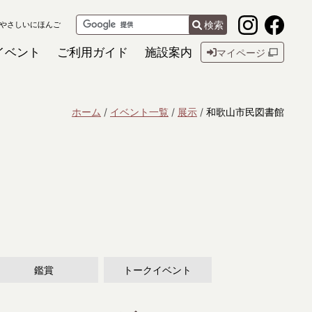
検索
やさしいにほんご
イベント
ご利用ガイド
施設案内
マイページ
ホーム
イベント一覧
展示
和歌山市民図書館
鑑賞
トークイベント