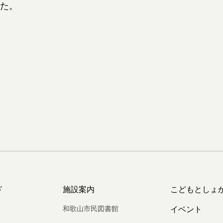
た。
ド
施設案内
こどもとしょ
和歌山市民図書館
イベント