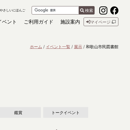
検索
やさしいにほんご
イベント
ご利用ガイド
施設案内
マイページ
ホーム
イベント一覧
展示
和歌山市民図書館
鑑賞
トークイベント