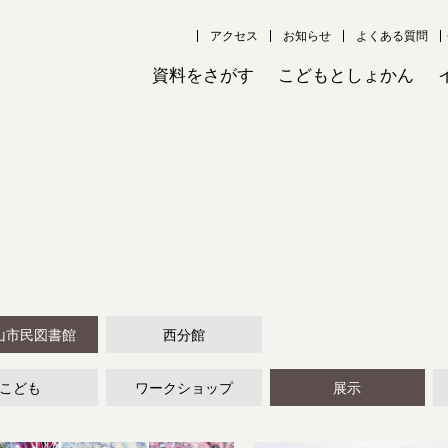
アクセス
お知らせ
よくある質問
資料をさがす
こどもとしょかん
山市民図書館
西分館
こども
ワークショップ
展示