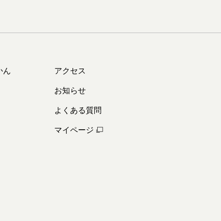
かん
アクセス
お知らせ
よくある質問
マイページ