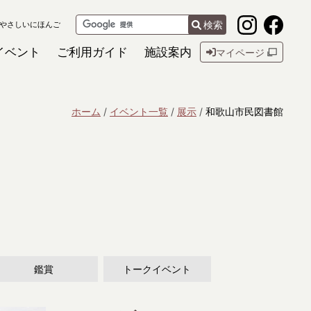
検索
やさしいにほんご
イベント
ご利用ガイド
施設案内
マイページ
ホーム
イベント一覧
展示
和歌山市民図書館
鑑賞
トークイベント