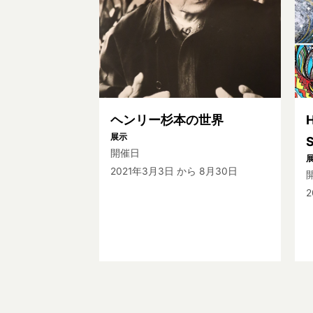
ヘンリー杉本の世界
H
展示
開催日
2021年3月3日
から 8月30日
2