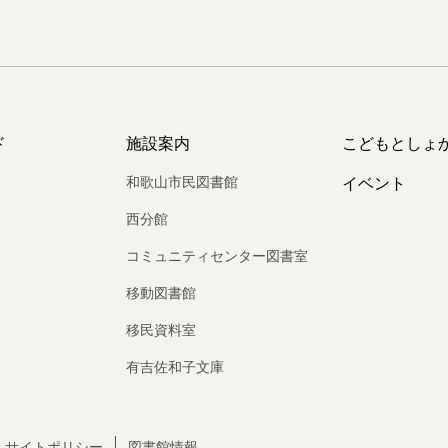
ド
施設案内
こどもとしょ
和歌山市民図書館
イベント
西分館
コミュニティセンター図書室
移動図書館
移民資料室
有吉佐和子文庫
サイトポリシー
図書館情報