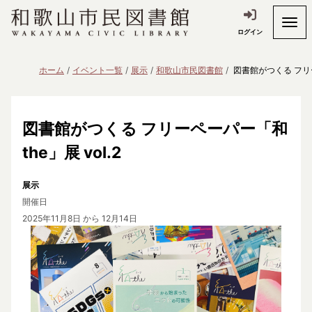
ログイン
ホーム
イベント一覧
展示
和歌山市民図書館
図書館がつくる フリーペ
図書館がつくる フリーペーパー「和
the」展 vol.2
展示
開催日
2025年11月8日
から 12月14日