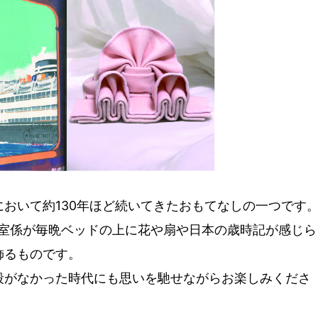
おいて約130年ほど続いてきたおもてなしの一つです
客室係が毎晩ベッドの上に花や扇や日本の歳時記が感じら
飾るものです。
段がなかった時代にも思いを馳せながらお楽しみくださ