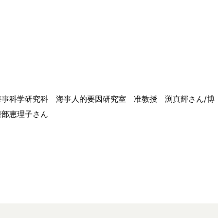
海事科学研究科 海事人的要因研究室 准教授 渕真輝さん/博
服部恵理子さん