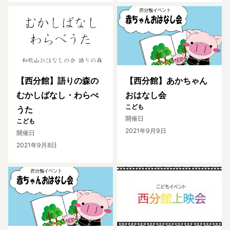
【西分館】語りの森の
【西分館】あかちゃん
むかしばなし・わらべ
おはなし会
こども
うた
開催日
こども
2021年9月9日
開催日
2021年9月8日