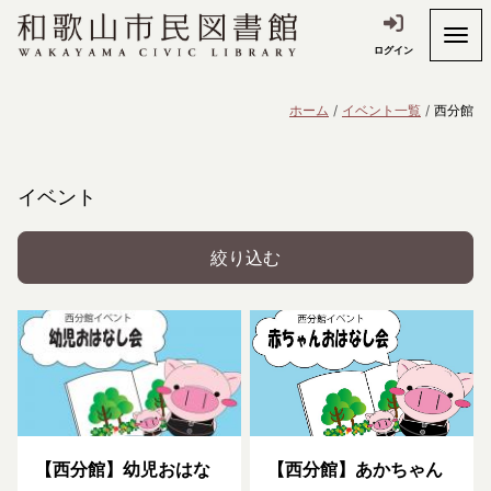
ログイン
ホーム
イベント一覧
西分館
イベント
絞り込む
【西分館】幼児おはな
【西分館】あかちゃん