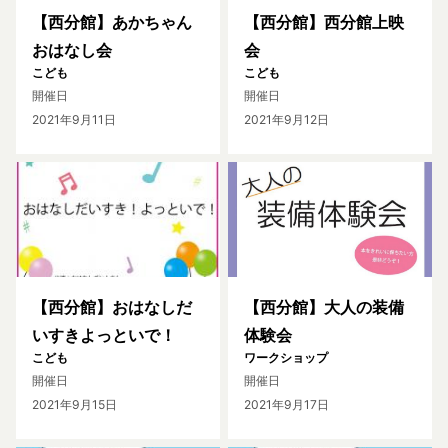
【西分館】あかちゃん
【西分館】西分館上映
おはなし会
会
こども
こども
開催日
開催日
2021年9月11日
2021年9月12日
【西分館】おはなしだ
【西分館】大人の装備
いすきよっといで！
体験会
こども
ワークショップ
開催日
開催日
2021年9月15日
2021年9月17日