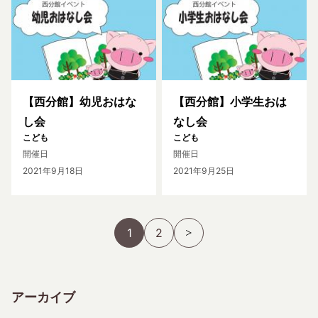
【西分館】幼児おはな
【西分館】小学生おは
し会
なし会
こども
こども
開催日
開催日
2021年9月18日
2021年9月25日
1
2
アーカイブ