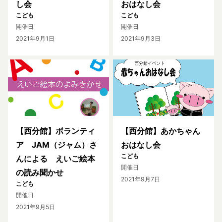
し会
おはなし会
こども
こども
開催日
開催日
2021年9月1日
2021年9月3日
【西分館】ボランティ
【西分館】あかちゃん
ア JAM（ジャム）さ
おはなし会
こども
んによる えいご絵本
開催日
の読み聞かせ
2021年9月7日
こども
開催日
2021年9月5日