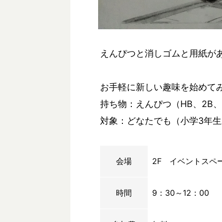
えんぴつと消しゴムと用紙が
お手軽に新しい趣味を始めて
持ち物：えんぴつ（HB、2B
対象：どなたでも（小学3年
会場
2F イベントスペ
時間
9：30～12：00