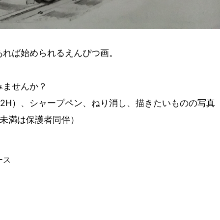
あれば始められるえんぴつ画。
みませんか？
、2H）、シャープペン、ねり消し、描きたいものの写真
生未満は保護者同伴）
ース