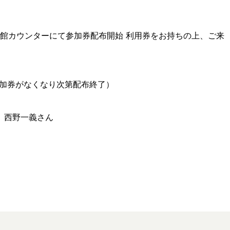
F図書館カウンターにて参加券配布開始 利用券をお持ちの上、ご来
参加券がなくなり次第配布終了）
 西野一義さん