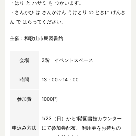
・はり と ハサミ を つかいます。
・さんかひ は さんかけん うけとり の ときに げんき
ん で はらってください。
主催：和歌山市民図書館
会場
2階 イベントスペース
時間
13：00～14：00
参加費
1000円
1/23（日）から1階図書館カウンター
申込み方法
にて参加券配布。 利用券をお持ちの