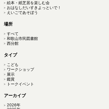
絵本・紙芝居を楽しむ会
おはなしだいすきよっといで！
えいごであそぼう
場所
すべて
和歌山市民図書館
西分館
タイプ
こども
ワークショップ
展示
鑑賞
トークイベント
アーカイブ
2026年