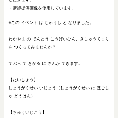
・講師提供画像を使用しています。
※この イベント は ちゅうし と なりました。
わかやま の でんとう こうげいひん、きしゅうてまり
を つくってみませんか？
てぶら で きがる に さんか できます。
【たいしょう】
しょうがくせい いじょう（しょうがくせい は ほごし
ゃ どうはん）
【ちゅういじこう】