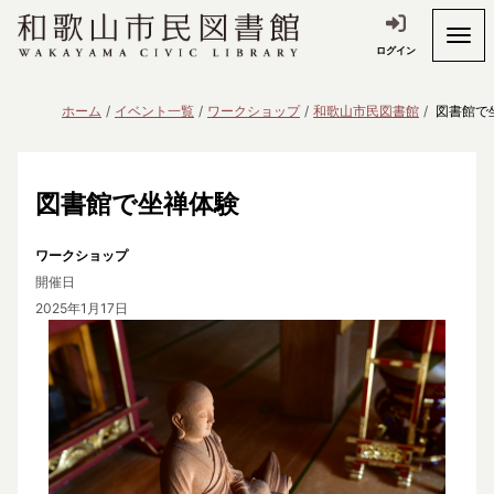
ログイン
ホーム
イベント一覧
ワークショップ
和歌山市民図書館
図書館で
図書館で坐禅体験
ワークショップ
開催日
2025年1月17日