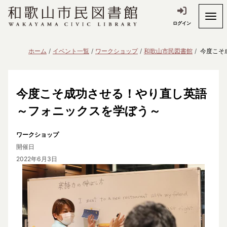
ログイン
ホーム
イベント一覧
ワークショップ
和歌山市民図書館
今度こそ
今度こそ成功させる！やり直し英語
～フォニックスを学ぼう～
ワークショップ
開催日
2022年6月3日