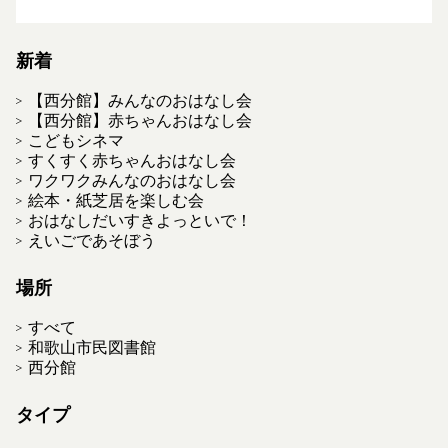
新着
【西分館】みんなのおはなし会
【西分館】赤ちゃんおはなし会
こどもシネマ
すくすく赤ちゃんおはなし会
ワクワクみんなのおはなし会
絵本・紙芝居を楽しむ会
おはなしだいすきよっといで！
えいごであそぼう
場所
すべて
和歌山市民図書館
西分館
タイプ