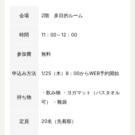
会場
2階 多目的ルーム
時間
11：00～12：00
参加費
無料
申込み方法
1/25（木）8：00からWEB予約開始
・飲み物 ・ヨガマット（バスタオル
持ち物
可） ・靴袋
定員
20名（先着順）