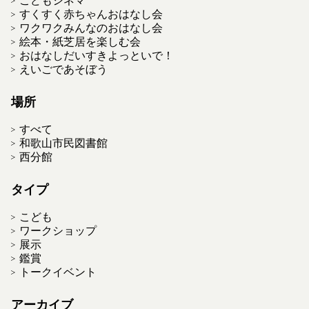
すくすく赤ちゃんおはなし会
ワクワクみんなのおはなし会
絵本・紙芝居を楽しむ会
おはなしだいすきよっといで！
えいごであそぼう
場所
すべて
和歌山市民図書館
西分館
タイプ
こども
ワークショップ
展示
鑑賞
トークイベント
アーカイブ