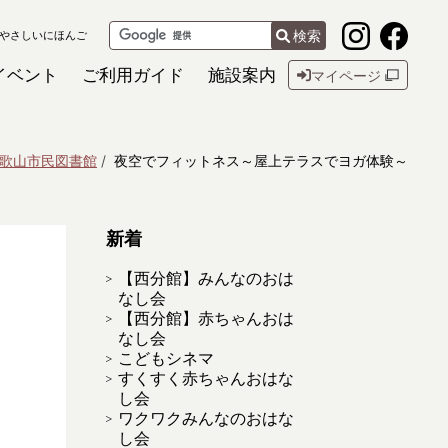
検索
やさしいにほんご
イベント
ご利用ガイド
施設案内
マイページ
歌山市民図書館
夜空でフィットネス～屋上テラスでヨガ体験～
新着
【西分館】みんなのおは
なし会
【西分館】赤ちゃんおは
なし会
こどもシネマ
すくすく赤ちゃんおはな
し会
ワクワクみんなのおはな
し会