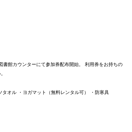
1階図書館カウンターにて参加券配布開始。 利用券をお持ちの
い。
ツタオル ・ヨガマット（無料レンタル可） ・防寒具