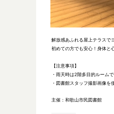
解放感あふれる屋上テラスで
初めての方でも安心！身体と
【注意事項】
・雨天時は2階多目的ルーム
・図書館スタッフ撮影画像を
主催：和歌山市民図書館