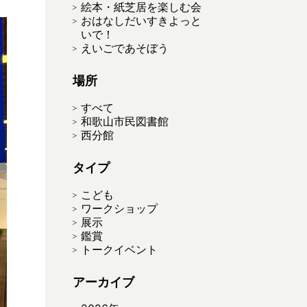
絵本・紙芝居を楽しむ会
おはなしだいすきよっと
いで！
えいごであそぼう
場所
すべて
和歌山市民図書館
西分館
タイプ
こども
ワークショップ
展示
鑑賞
トークイベント
アーカイブ