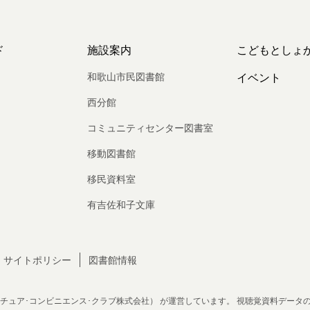
ド
施設案内
こどもとしょ
和歌山市民図書館
イベント
西分館
コミュニティセンター図書室
移動図書館
移民資料室
有吉佐和子文庫
サイトポリシー
図書館情報
チュア･コンビニエンス･クラブ株式会社）
が運営しています。
視聴覚資料データ