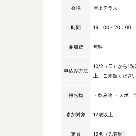
会場
屋上テラス
時間
19：00～20：00
参加費
無料
10/2（日）から
申込み方法
上、ご来館くださ
持ち物
・飲み物 ・スポー
参加対象
12歳以上
定員
15名（先着順）