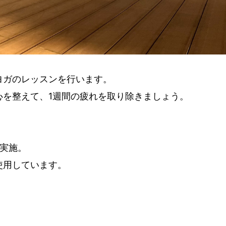
ヨガのレッスンを行います。
心を整えて、1週間の疲れを取り除きましょう。
で実施。
使用しています。