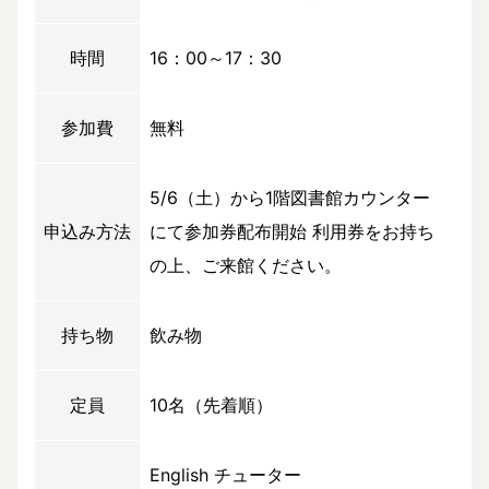
時間
16：00～17：30
参加費
無料
5/6（土）から1階図書館カウンター
申込み方法
にて参加券配布開始 利用券をお持ち
の上、ご来館ください。
持ち物
飲み物
定員
10名（先着順）
English チューター