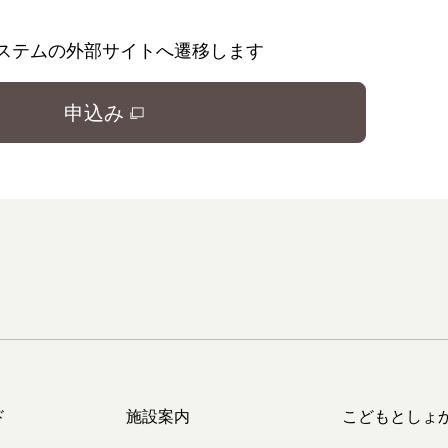
ステムの外部サイトへ遷移します
申込み
ド
施設案内
こどもとしょ