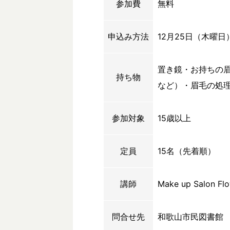
参加費
無料
申込み方法
12月25日（木曜日
置き鏡・お持ちの
持ち物
など）・眉毛の処
参加対象
15歳以上
定員
15名（先着順）
講師
Make up Salon
問合せ先
和歌山市民図書館