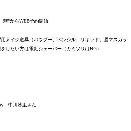
）8時からWEB予約開始
眉用メイク道具（パウダー、ペンシル、リキッド、眉マスカラ
理をしたい方は電動シェーバー（カミソリはNG）
 Flow 中川沙里さん