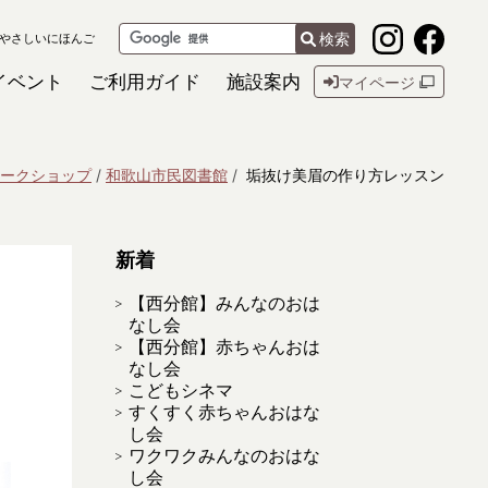
検索
やさしいにほんご
イベント
ご利用ガイド
施設案内
マイページ
ークショップ
和歌山市民図書館
垢抜け美眉の作り方レッスン
新着
【西分館】みんなのおは
なし会
【西分館】赤ちゃんおは
なし会
こどもシネマ
すくすく赤ちゃんおはな
し会
ワクワクみんなのおはな
し会