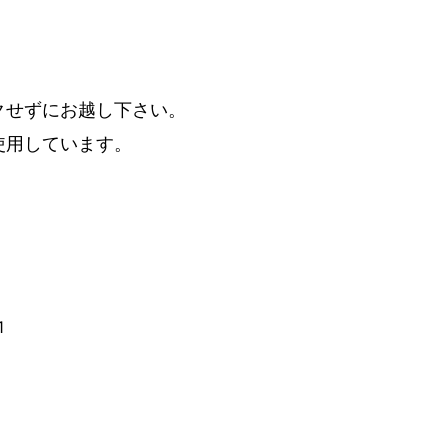
クせずにお越し下さい。
使用しています。
1