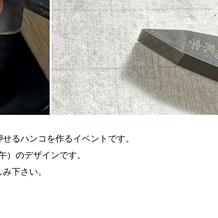
押せるハンコを作るイベントです。
（午）のデザインです。
しみ下さい。