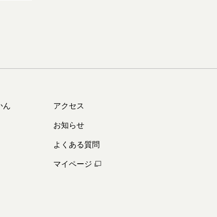
かん
アクセス
お知らせ
よくある質問
マイページ