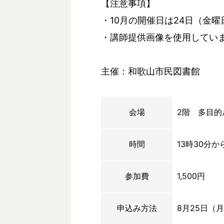
【注意事項】
・10月の開催日は24日（金
・講師提供画像を使用してい
主催：和歌山市民図書館
会場
2階 多目的
時間
13時30分か
参加費
1,500円
申込み方法
8月25日（