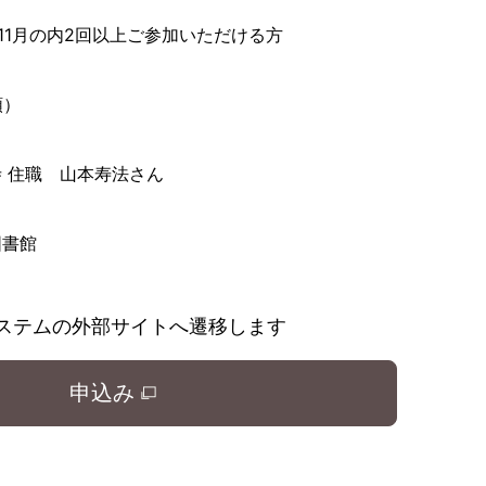
、11月の内2回以上ご参加いただける方
順）
 住職 山本寿法さん
図書館
ステムの外部サイトへ遷移します
申込み