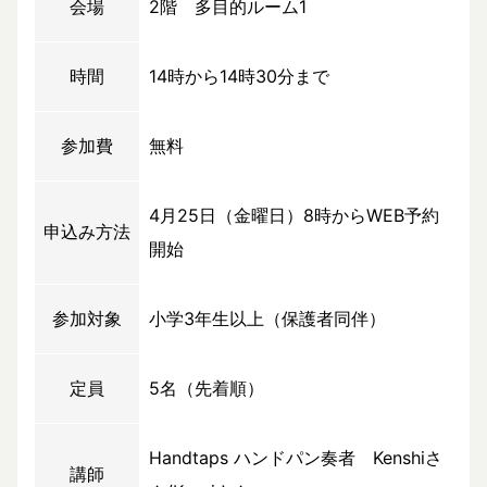
会場
2階 多目的ルーム1
時間
14時から14時30分まで
参加費
無料
4月25日（金曜日）8時からWEB予約
申込み方法
開始
参加対象
小学3年生以上（保護者同伴）
定員
5名（先着順）
Handtaps ハンドパン奏者 Kenshiさ
講師