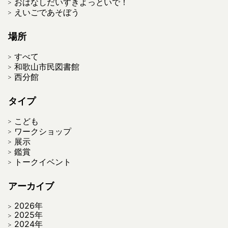
おはなしだいすきよっといで！
えいごであそぼう
場所
すべて
和歌山市民図書館
西分館
タイプ
こども
ワークショップ
展示
鑑賞
トークイベント
アーカイブ
2026年
2025年
2024年