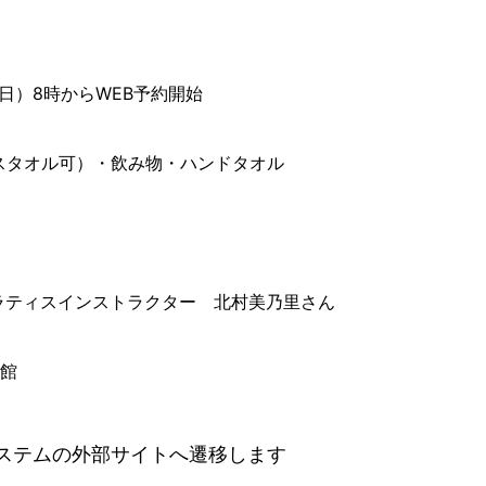
曜日）8時からWEB予約開始
スタオル可）・飲み物・ハンドタオル
）
ラティスインストラクター 北村美乃里さん
館
ステムの外部サイトへ遷移します