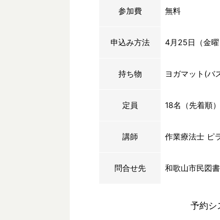
参加費
無料
申込み方法
4月25日（金
持ち物
ヨガマット(バ
定員
18名（先着順
講師
作業療法士 ピ
問合せ先
和歌山市民図書
予約シ