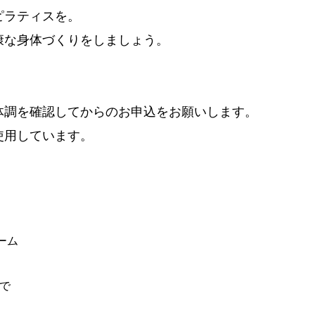
ピラティスを。
康な身体づくりをしましょう。
体調を確認してからのお申込をお願いします。
使用しています。
ーム
まで