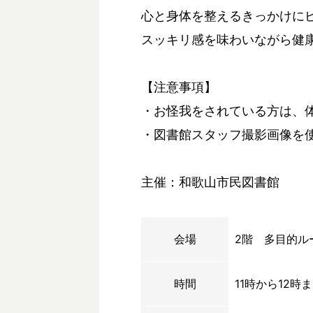
心と身体を整えるきっかけに
スッキリ感を味わいながら健
【注意事項】
・お怪我をされている方は、
・図書館スタッフ撮影画像を
主催：和歌山市民図書館
会場
2階 多目的ル
時間
11時から12時