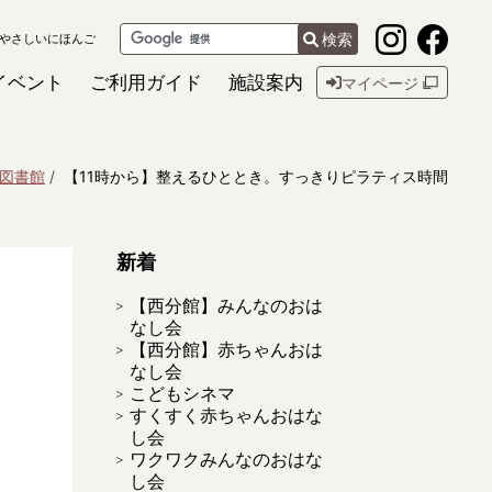
検索
やさしいにほんご
イベント
ご利用ガイド
施設案内
マイページ
図書館
【11時から】整えるひととき。すっきりピラティス時間
新着
【西分館】みんなのおは
なし会
【西分館】赤ちゃんおは
なし会
こどもシネマ
すくすく赤ちゃんおはな
し会
ワクワクみんなのおはな
し会