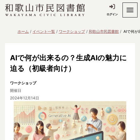
ログイン
ホーム
イベント一覧
ワークショップ
和歌山市民図書館
AIで何
AIで何が出来るの？生成AIの魅力に
迫る（初級者向け）
ワークショップ
開催日
2024年12月14日