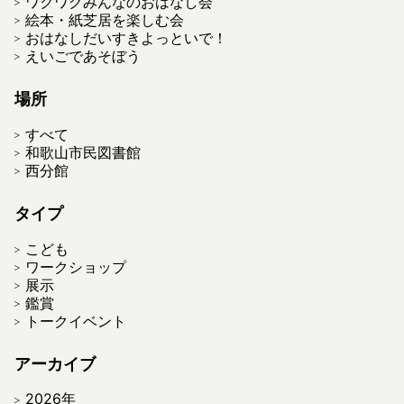
ワクワクみんなのおはなし会
絵本・紙芝居を楽しむ会
おはなしだいすきよっといで！
えいごであそぼう
場所
すべて
和歌山市民図書館
西分館
タイプ
こども
ワークショップ
展示
鑑賞
トークイベント
アーカイブ
2026年