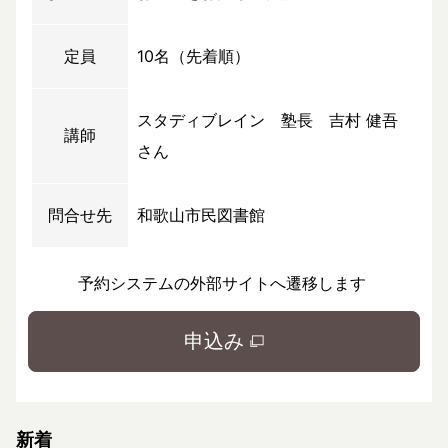
定員
10名（先着順）
スタディブレイン 塾長 吉村 健吾
講師
さん
問合せ先
和歌山市民図書館
予約システムの外部サイトへ遷移します
申込み
新着