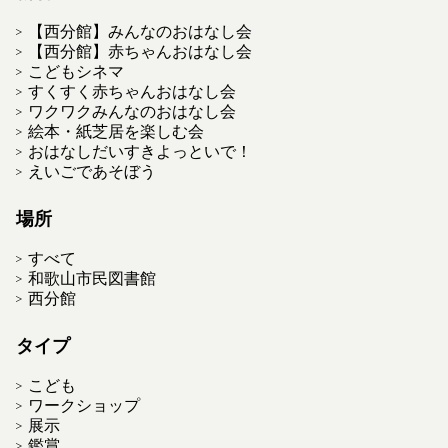
【西分館】みんなのおはなし会
【西分館】赤ちゃんおはなし会
こどもシネマ
すくすく赤ちゃんおはなし会
ワクワクみんなのおはなし会
絵本・紙芝居を楽しむ会
おはなしだいすきよっといで！
えいごであそぼう
場所
すべて
和歌山市民図書館
西分館
タイプ
こども
ワークショップ
展示
鑑賞