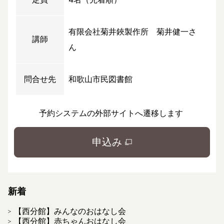
有限会社菊井鋏製作所 菊井健一さ
講師
ん
問合せ先
和歌山市民図書館
予約システムの外部サイトへ遷移します
申込み
新着
【西分館】みんなのおはなし会
【西分館】赤ちゃんおはなし会