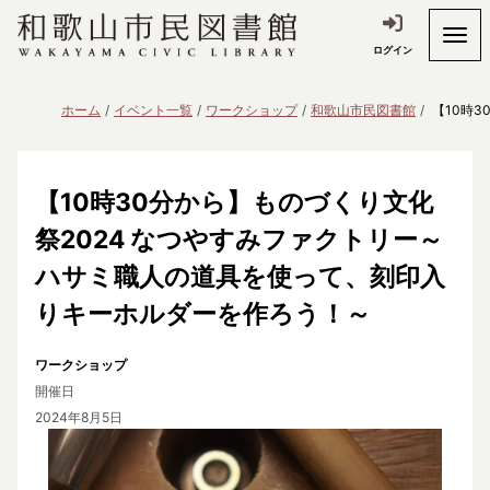
ログイン
ホーム
イベント一覧
ワークショップ
和歌山市民図書館
【10時
【10時30分から】ものづくり文化
祭2024 なつやすみファクトリー～
ハサミ職人の道具を使って、刻印入
りキーホルダーを作ろう！～
ワークショップ
開催日
2024年8月5日