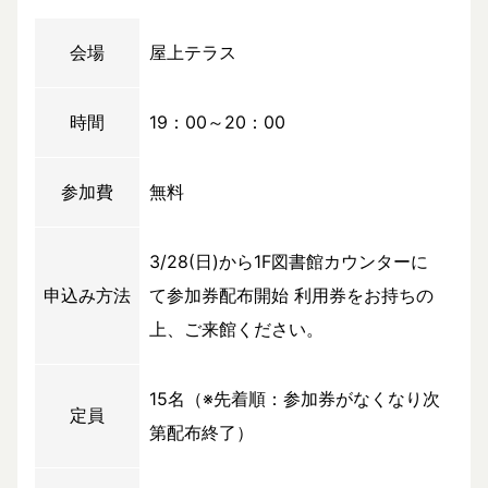
会場
屋上テラス
時間
19：00～20：00
参加費
無料
3/28(日)から1F図書館カウンターに
申込み方法
て参加券配布開始 利用券をお持ちの
上、ご来館ください。
15名（※先着順：参加券がなくなり次
定員
第配布終了）