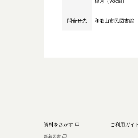
樺月（vocal）
問合せ先
和歌山市民図書館
資料をさがす
ご利用ガイ
新着図書