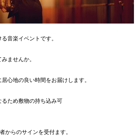
ける音楽イベントです。
てみませんか。
に居心地の良い時間をお届けします。
なるため敷物の持ち込み可
演者からのサインを受付ます。