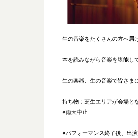
生の音楽をたくさんの方へ届
本を読みながら音楽を堪能し
生の楽器、生の音楽で皆さま
持ち物：芝生エリアが会場と
※雨天中止
※パフォーマンス終了後、出