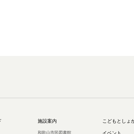
ド
施設案内
こどもとしょ
和歌山市民図書館
イベント