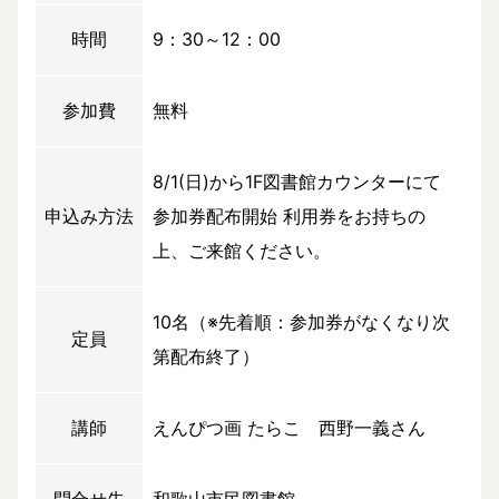
時間
9：30～12：00
参加費
無料
8/1(日)から1F図書館カウンターにて
申込み方法
参加券配布開始 利用券をお持ちの
上、ご来館ください。
10名（※先着順：参加券がなくなり次
定員
第配布終了）
講師
えんぴつ画 たらこ 西野一義さん