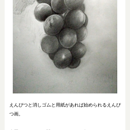
えんぴつと消しゴムと用紙があれば始められるえんぴ
つ画。