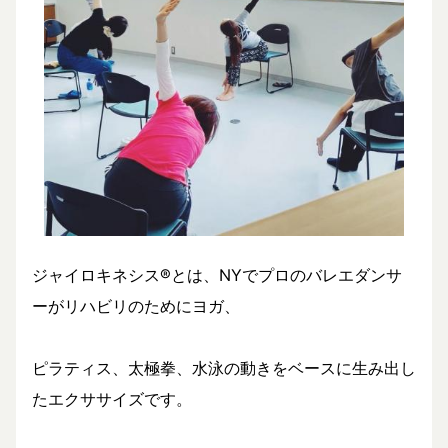
ジャイロキネシス®とは、NYでプロのバレエダンサ
ーがリハビリのためにヨガ、
ピラティス、太極拳、水泳の動きをベースに生み出し
たエクササイズです。