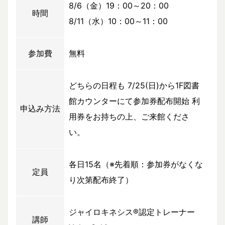
8/6（金）19：00～20：00
時間
8/11（水）10：00～11：00
参加費
無料
どちらの日程も 7/25(日)から1F図書
館カウンターにて参加券配布開始 利
申込み方法
用券をお持ちの上、ご来館くださ
い。
各日15名（※先着順：参加券がなくな
定員
り次第配布終了）
ジャイロキネシス®認定トレーナー
講師