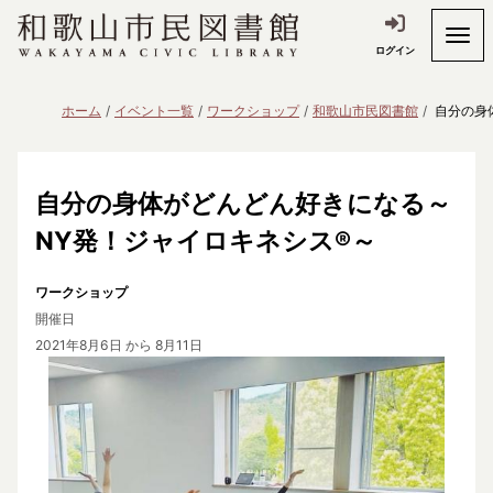
ログイン
ホーム
イベント一覧
ワークショップ
和歌山市民図書館
自分の身
自分の身体がどんどん好きになる～
NY発！ジャイロキネシス®～
ワークショップ
開催日
2021年8月6日
から 8月11日