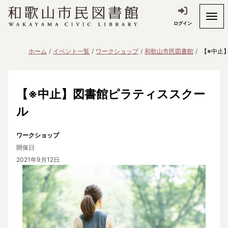
ログイン
ホーム
イベント一覧
ワークショップ
和歌山市民図書館
【※中止
【※中止】図書館ピラティススクー
ル
ワークショップ
開催日
2021年9月12日