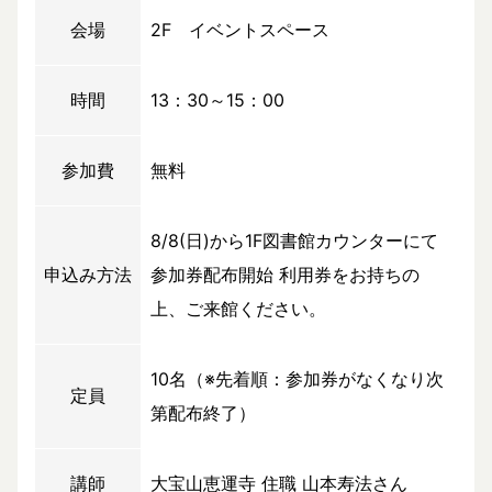
会場
2F イベントスペース
時間
13：30～15：00
参加費
無料
8/8(日)から1F図書館カウンターにて
申込み方法
参加券配布開始 利用券をお持ちの
上、ご来館ください。
10名（※先着順：参加券がなくなり次
定員
第配布終了）
講師
大宝山恵運寺 住職 山本寿法さん