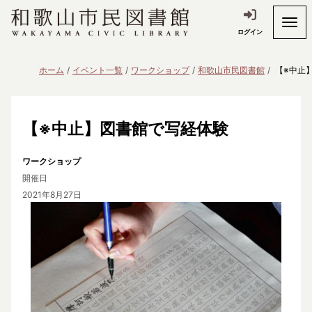
ログイン
ホーム
イベント一覧
ワークショップ
和歌山市民図書館
【※中止
【※中止】図書館で写経体験
ワークショップ
開催日
2021年8月27日