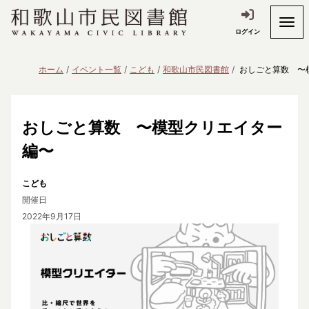
ログイン
ホーム
イベント一覧
こども
和歌山市民図書館
おしごと算数 〜
おしごと算数 〜模型クリエイター
編〜
こども
開催日
2022年9月17日