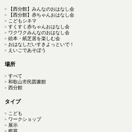
【西分館】みんなのおはなし会
【西分館】赤ちゃんおはなし会
こどもシネマ
すくすく赤ちゃんおはなし会
ワクワクみんなのおはなし会
絵本・紙芝居を楽しむ会
おはなしだいすきよっといで！
えいごであそぼう
場所
すべて
和歌山市民図書館
西分館
タイプ
こども
ワークショップ
展示
鑑賞