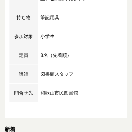
持ち物
筆記用具
参加対象
小学生
定員
8名（先着順）
講師
図書館スタッフ
問合せ先
和歌山市民図書館
新着