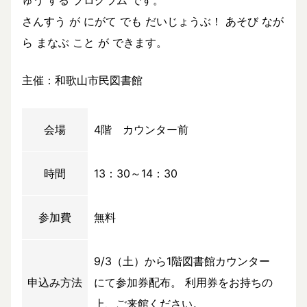
ゅう する プログラム です。
さんすう が にがて でも だいじょうぶ！ あそび なが
ら まなぶ こと が できます。
主催：和歌山市民図書館
会場
4階 カウンター前
時間
13：30～14：30
参加費
無料
9/3（土）から1階図書館カウンター
申込み方法
にて参加券配布。 利用券をお持ちの
上、ご来館ください。