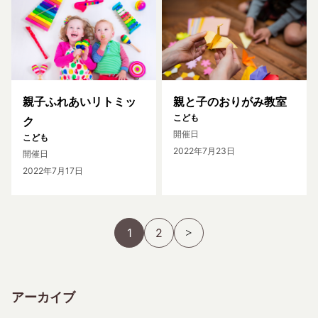
親子ふれあいリトミッ
親と子のおりがみ教室
こども
ク
開催日
こども
2022年7月23日
開催日
2022年7月17日
1
2
アーカイブ