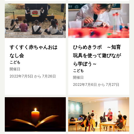
すくすく赤ちゃんおは
ひらめきラボ ～知育
なし会
玩具を使って遊びなが
こども
ら学ぼう～
開催日
こども
2022年7月5日
から 7月26日
開催日
2022年7月6日
から 7月27日