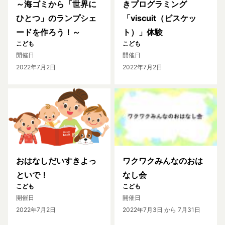
～海ゴミから「世界に
きプログラミング
ひとつ」のランプシェ
「viscuit（ビスケッ
ードを作ろう！～
ト）」体験
こども
こども
開催日
開催日
2022年7月2日
2022年7月2日
おはなしだいすきよっ
ワクワクみんなのおは
といで！
なし会
こども
こども
開催日
開催日
2022年7月2日
2022年7月3日
から 7月31日