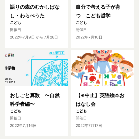
語りの森のむかしばな
自分で考える子が育
し・わらべうた
つ こども哲学
こども
こども
開催日
開催日
2022年7月9日
から 7月28日
2022年7月10日
おしごと算数 〜自然
【※中止】英語絵本お
科学者編〜
はなし会
こども
こども
開催日
開催日
2022年7月16日
2022年7月17日