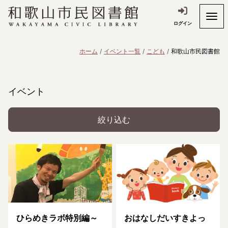
ログイン
ホーム
イベント一覧
こども
和歌山市民図書館
イベント
絞り込む
ひらめきラボ特別編～
おはなしだいすきよっ