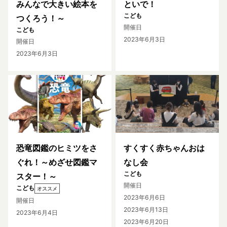
みんなで大きい絵本を
といで！
こども
つくろう！～
開催日
こども
2023年6月3日
開催日
2023年6月3日
恐竜図鑑のヒミツをさ
すくすく赤ちゃんおは
ぐれ！～めざせ図鑑マ
なし会
こども
スター！～
開催日
こども
オススメ
2023年6月6日
開催日
2023年6月13日
2023年6月4日
2023年6月20日