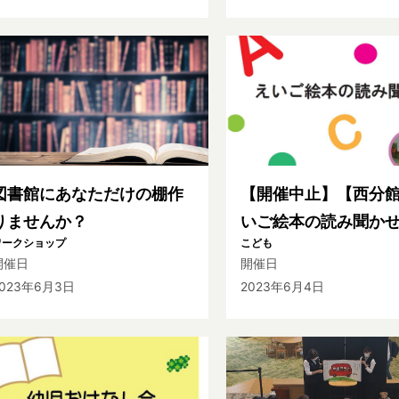
図書館にあなただけの棚作
【開催中止】【西分
りませんか？
いご絵本の読み聞か
ワークショップ
こども
開催日
開催日
2023年6月3日
2023年6月4日