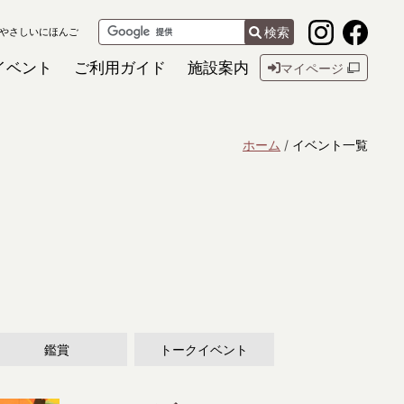
検索
やさしいにほんご
イベント
ご利用ガイド
施設案内
マイページ
ホーム
イベント一覧
鑑賞
トークイベント