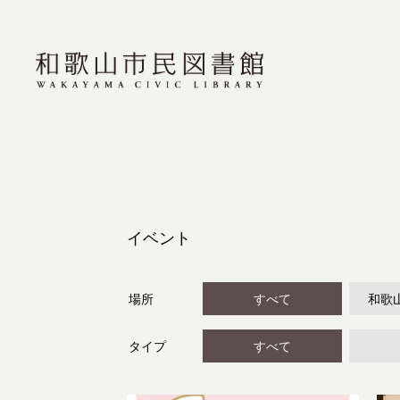
イベント
場所
すべて
和歌
タイプ
すべて