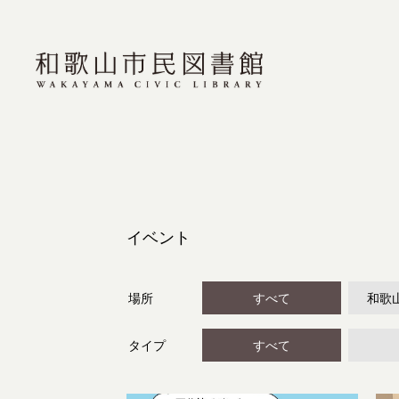
イベント
場所
すべて
和歌
タイプ
すべて