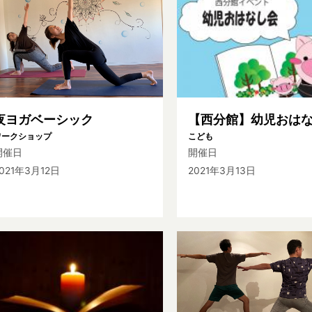
夜ヨガベーシック
【西分館】幼児おは
ワークショップ
こども
開催日
開催日
021年3月12日
2021年3月13日