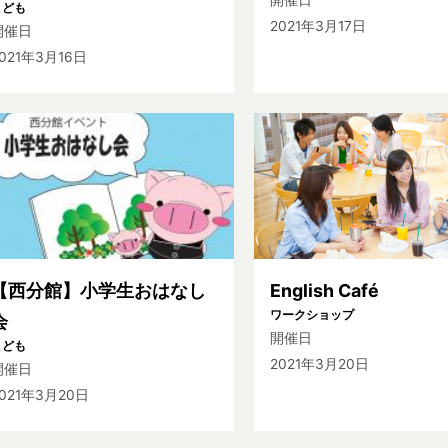
こども
2021年3月17日
開催日
021年3月16日
【西分館】小学生おはなし
English Café
ワークショップ
会
開催日
こども
2021年3月20日
開催日
021年3月20日