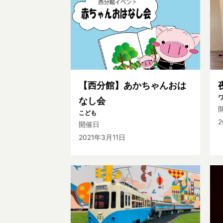
【西分館】あかちゃんおは
なし会
こども
2
開催日
2021年3月11日