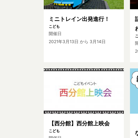
ミニトレイン出発進行！
こども
開催日
2021年3月13日
から 3月14日
2
【西分館】西分館上映会
こども
開催日