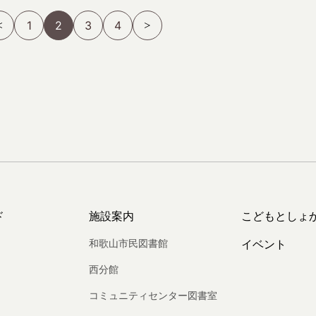
1
2
3
4
ド
施設案内
こどもとしょ
和歌山市民図書館
イベント
西分館
コミュニティセンター図書室