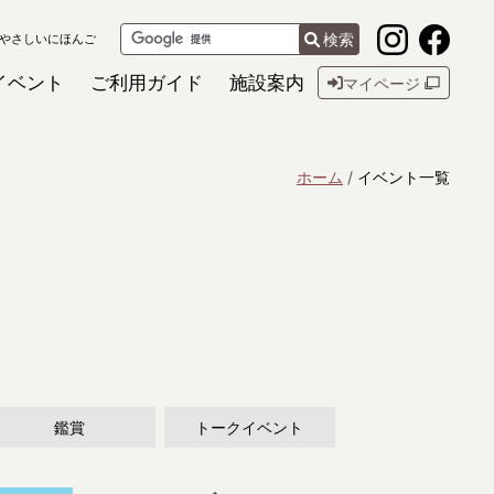
検索
やさしいにほんご
イベント
ご利用ガイド
施設案内
マイページ
ホーム
イベント一覧
鑑賞
トークイベント