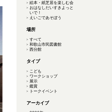
絵本・紙芝居を楽しむ会
おはなしだいすきよっと
いで！
えいごであそぼう
場所
すべて
和歌山市民図書館
西分館
タイプ
こども
ワークショップ
展示
鑑賞
トークイベント
アーカイブ