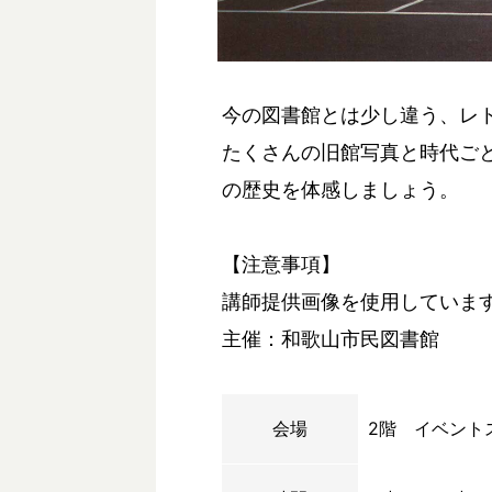
今の図書館とは少し違う、レ
たくさんの旧館写真と時代ご
の歴史を体感しましょう。
【注意事項】
講師提供画像を使用していま
主催：和歌山市民図書館
会場
2階 イベント