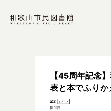
【45周年記念
表と本でふりか
展示
オススメ
開催日