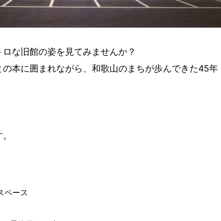
トロな旧館の姿を見てみませんか？
との本に囲まれながら、和歌山のまちが歩んできた45年
す。
スペース