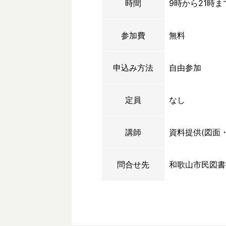
時間
9時から21時ま
参加費
無料
申込み方法
自由参加
定員
なし
講師
資料提供(図面
問合せ先
和歌山市民図書