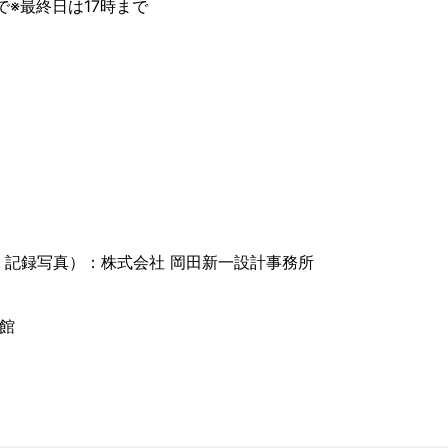
で※最終日は17時まで
・記録写真）：株式会社 岡田新一設計事務所
館