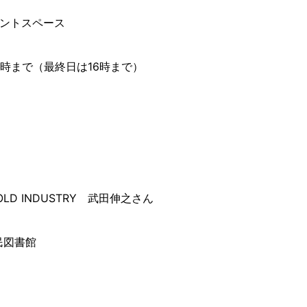
ベントスペース
1時まで（最終日は16時まで）
OLD INDUSTRY 武田伸之さん
民図書館