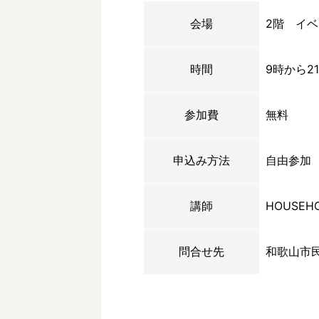
会場
2階 イ
時間
9時から2
参加費
無料
申込み方法
自由参加
講師
HOUSEH
問合せ先
和歌山市