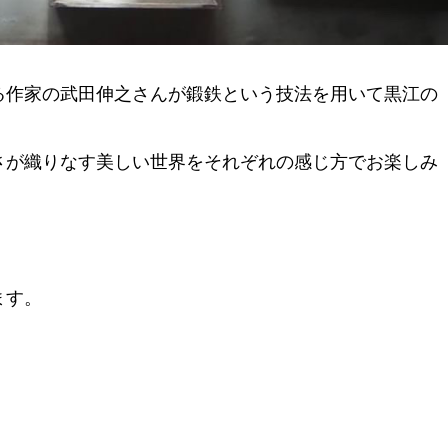
る作家の武田伸之さんが鍛鉄という技法を用いて黒江の
さが織りなす美しい世界をそれぞれの感じ方でお楽しみ
ます。