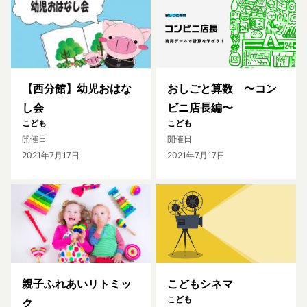
【西分館】幼児おはな
おしごと算数 〜コン
し会
ビニ店長編〜
こども
こども
開催日
開催日
2021年7月17日
2021年7月17日
親子ふれあいリトミッ
こどもシネマ
こども
ク