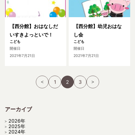
【西分館】おはなしだ
【西分館】幼児おはな
いすきよっといで！
し会
こども
こども
開催日
開催日
2021年7月21日
2021年7月21日
1
2
3
アーカイブ
2026年
2025年
2024年