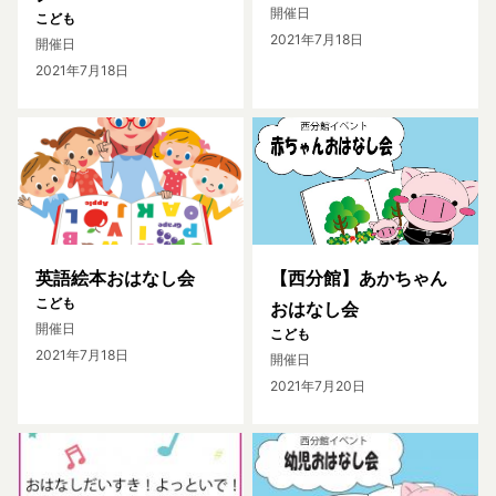
開催日
こども
2021年7月18日
開催日
2021年7月18日
英語絵本おはなし会
【西分館】あかちゃん
こども
おはなし会
開催日
こども
2021年7月18日
開催日
2021年7月20日