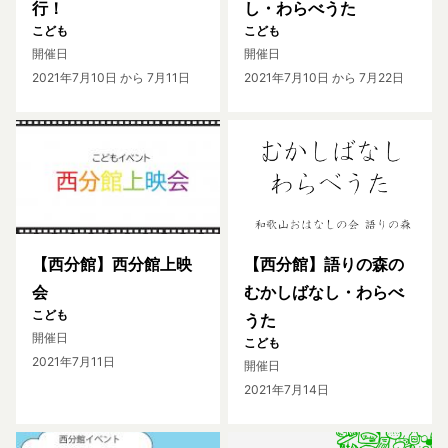
行！
し・わらべうた
こども
こども
開催日
開催日
2021年7月10日
から 7月11日
2021年7月10日
から 7月22日
【西分館】西分館上映
【西分館】語りの森の
会
むかしばなし・わらべ
こども
うた
開催日
こども
2021年7月11日
開催日
2021年7月14日