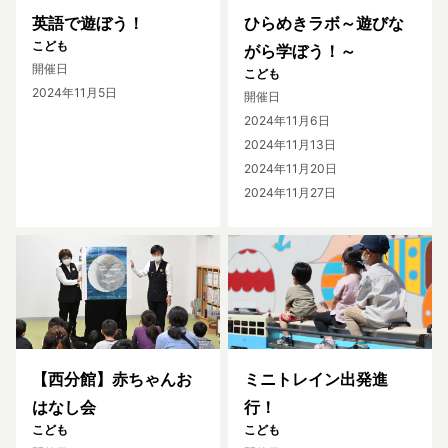
英語で遊ぼう！
ひらめきラボ～遊びな
こども
がら学ぼう！～
開催日
こども
2024年11月5日
開催日
2024年11月6日
2024年11月13日
2024年11月20日
2024年11月27日
【西分館】赤ちゃんお
ミニトレイン出発進
はなし会
行！
こども
こども