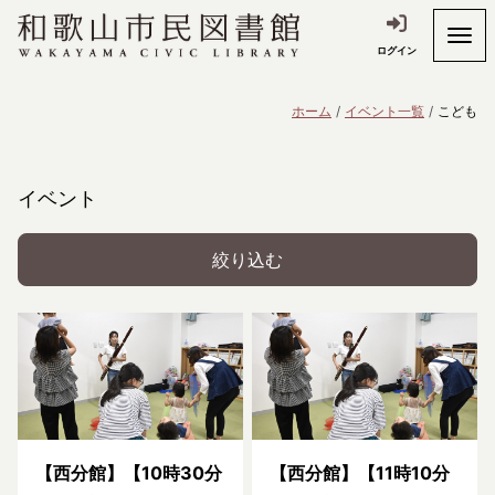
ログイン
ホーム
イベント一覧
こども
イベント
絞り込む
【西分館】【10時30分
【西分館】【11時10分