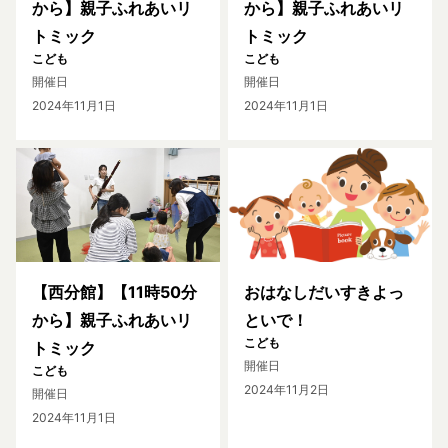
から】親子ふれあいリ
から】親子ふれあいリ
トミック
トミック
こども
こども
開催日
開催日
2024年11月1日
2024年11月1日
【西分館】【11時50分
おはなしだいすきよっ
から】親子ふれあいリ
といで！
こども
トミック
開催日
こども
2024年11月2日
開催日
2024年11月1日