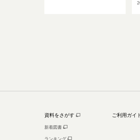
2
資料をさがす
ご利用ガイ
新着図書
ランキング