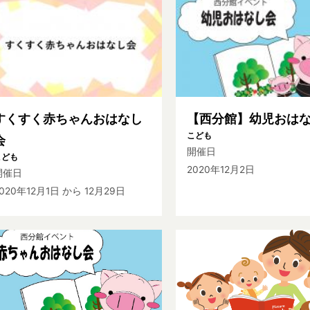
すくすく赤ちゃんおはなし
【西分館】幼児おは
こども
会
開催日
こども
2020年12月2日
開催日
020年12月1日
から 12月29日