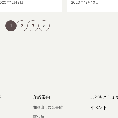
020年12月9日
2020年12月10日
1
2
3
ド
施設案内
こどもとしょ
和歌山市民図書館
イベント
西分館