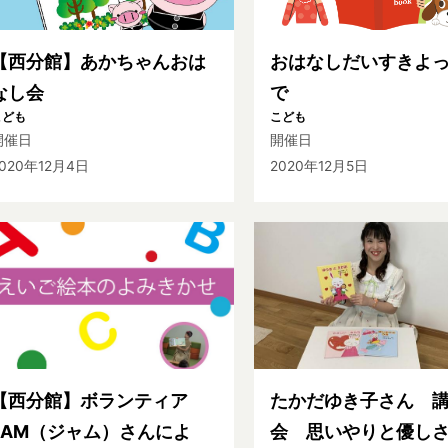
【西分館】あかちゃんおは
おはなしだいすきよ
なし会
で
こども
こども
開催日
開催日
020年12月4日
2020年12月5日
【西分館】ボランティア
たかだゆき子さん 
JAM（ジャム）さんによ
会 思いやりと優し