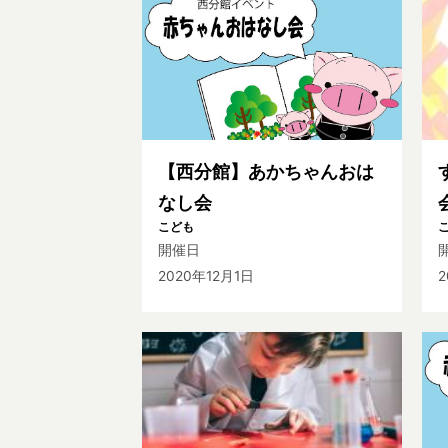
【西分館】あかちゃんおは
なし会
こども
開催日
2020年12月1日
2