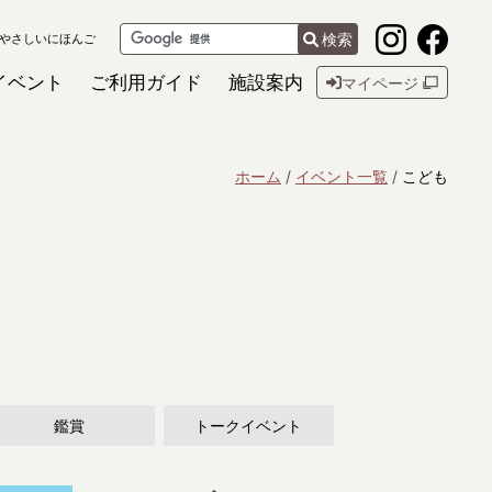
検索
やさしいにほんご
イベント
ご利用ガイド
施設案内
マイページ
ホーム
イベント一覧
こども
鑑賞
トークイベント