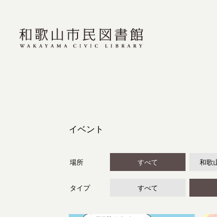
イベント
場所
すべて
和歌
タイプ
すべて