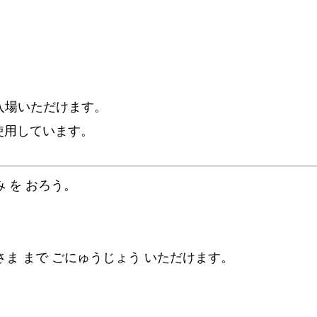
。
入場いただけます。
使用しています。
み を おろう。
いさま まで ごにゅうじょう いただけます。