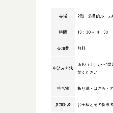
会場
2階 多目的ルー
時間
13：30～14：30
参加費
無料
6/10（土）から
申込み方法
館ください。
持ち物
折り紙・はさみ・
参加対象
お子様とその保護