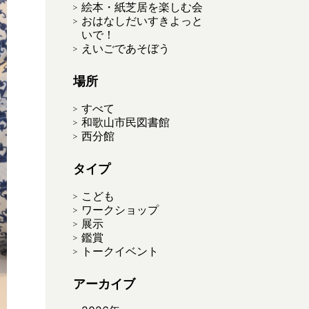
絵本・紙芝居を楽しむ会
おはなしだいすきよっと
いで！
えいごであそぼう
場所
すべて
和歌山市民図書館
西分館
タイプ
こども
ワークショップ
展示
鑑賞
トークイベント
アーカイブ