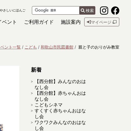
検索
やさしいにほんご
イベント
ご利用ガイド
施設案内
マイページ
イベント一覧
こども
和歌山市民図書館
親と子のおりがみ教室
新着
【西分館】みんなのおは
なし会
【西分館】赤ちゃんおは
なし会
こどもシネマ
すくすく赤ちゃんおはな
し会
ワクワクみんなのおはな
し会