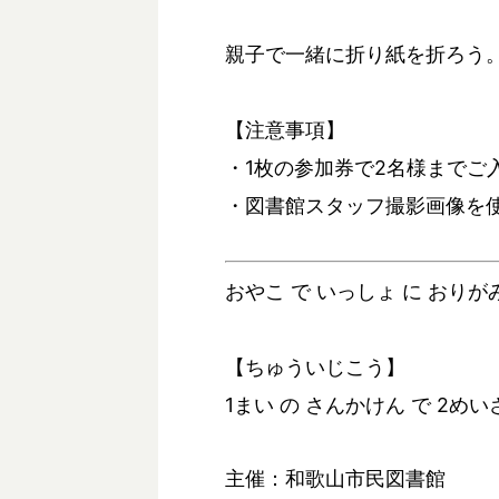
親子で一緒に折り紙を折ろう
【注意事項】
・1枚の参加券で2名様までご
・図書館スタッフ撮影画像を
おやこ で いっしょ に おりが
【ちゅういじこう】
1まい の さんかけん で 2め
主催：和歌山市民図書館