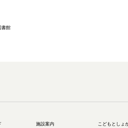
図書館
ド
施設案内
こどもとしょ