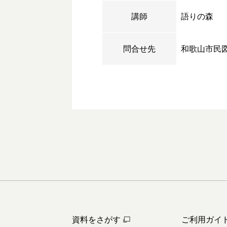
講師
語りの森
問合せ先
和歌山市民
資料をさがす
ご利用ガイ