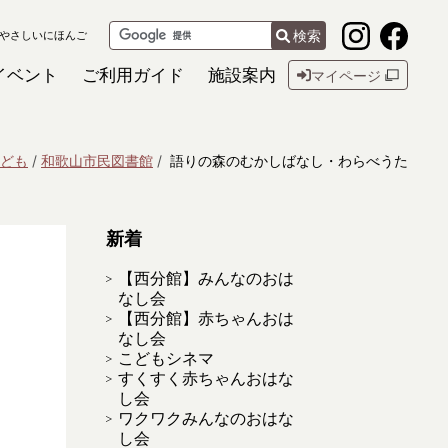
検索
やさしいにほんご
イベント
ご利用ガイド
施設案内
マイページ
ども
和歌山市民図書館
語りの森のむかしばなし・わらべうた
新着
【西分館】みんなのおは
なし会
【西分館】赤ちゃんおは
なし会
こどもシネマ
すくすく赤ちゃんおはな
し会
ワクワクみんなのおはな
し会