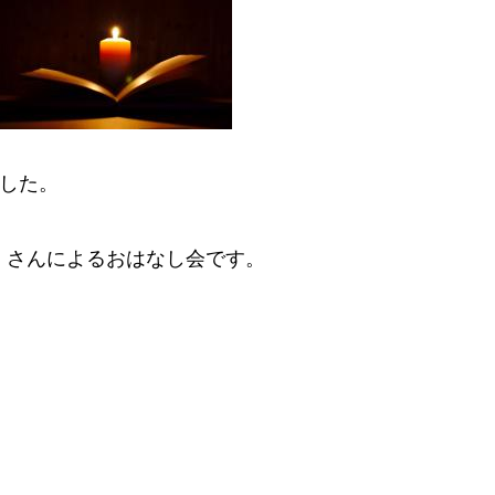
ました。
」さんによるおはなし会です。