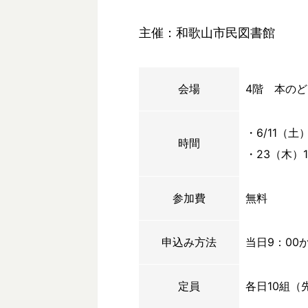
主催：和歌山市民図書館
会場
4階 本の
・6/11（土）
時間
・23（木）1
参加費
無料
申込み方法
当日9：00
定員
各日10組（