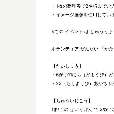
・1枚の整理券で2名様までご
・イメージ画像を使用してい
※この イベント は しゅうり
ボランティア だんたい 「かた
【たいしょう】
・6がつ11にち（どようび）
・23（もくようび）あかちゃ
【ちゅういじこう】
1まい の せいりけん で 2め