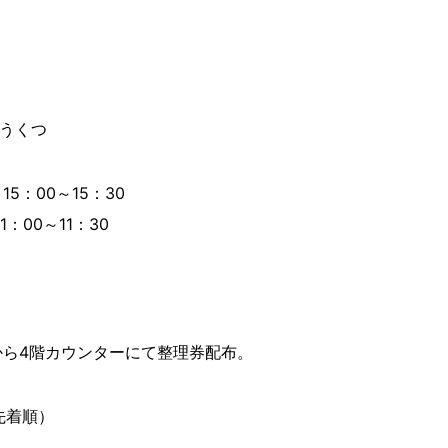
どうくつ
15：00～15：30
1：00～11：30
から4階カウンターにて整理券配布。
先着順）