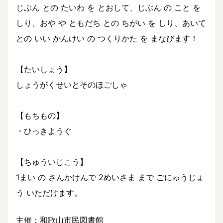
じぶん との たいわ を とおして、じぶん の こと を
しり、おや や ともだち との ちがい を しり、あいて
との いい かんけい の つくりかた を まなびます！
【たいしょう】
しょうがくせいとそのほごしゃ
【もちもの】
・ひっきようぐ
【ちゅういじこう】
1まい の さんかけんで 2めいさま まで ごにゅうじょ
う いただけます。
主催：和歌山市民図書館