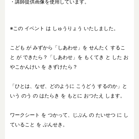
・講師提供画像を使用しています。
※この イベント は しゅうりょう いたしました。
こども が みずから「しあわせ」を せんたく するこ
と が できたら？「しあわせ」を もくてき と した お
やこかんけい を きずけたら？
「ひとは、なぜ、どのように こうどう するのか」と
いう のう の はたらき を もとに おつたえ します。
ワークシート を つかって、じぶん の たいせつ に し
ていること を ぶんせき。